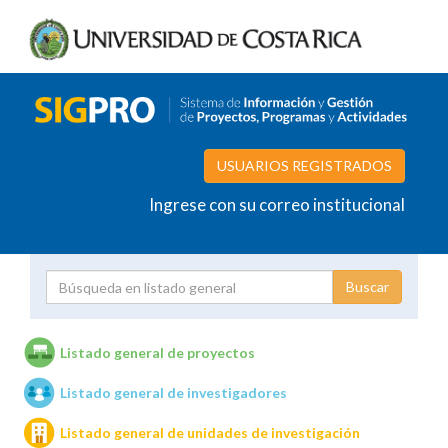
USUARIOS REGISTRADOS
Ingrese con su correo institucional
Proyecto
Investigador
Listado general de proyectos
Listado general de investigadores
Unidades de investigación
Listado general de unidades de investigación