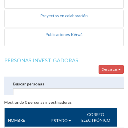
Proyectos en colaboración
Publicaciones Kérwá
PERSONAS INVESTIGADORAS
Descargas
Buscar personas
Mostrando
0
personas investigadoras
CORREO
NOMBRE
ELECTRÓNICO
ESTADO