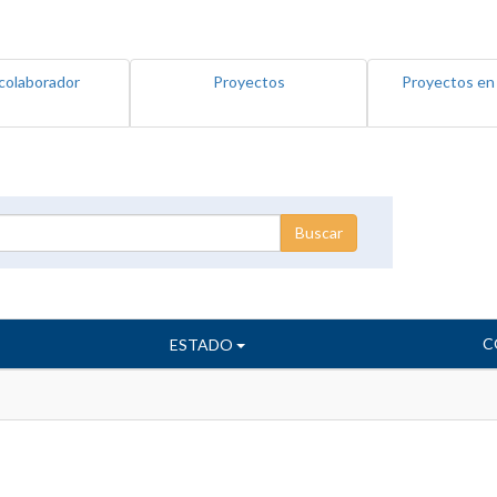
colaborador
Proyectos
Proyectos en
C
ESTADO