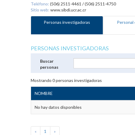
Teléfono:
(506) 2511-4461 / (506) 2511-4750
Sitio web:
www.sibdi.ucr.ac.cr
Personas investigadoras
Personal 
PERSONAS INVESTIGADORAS
Buscar
personas
Mostrando
0
personas investigadoras
NOMBRE
No hay datos disponibles
«
1
»