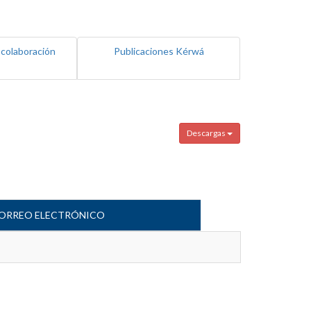
 colaboración
Publicaciones Kérwá
Descargas
ORREO ELECTRÓNICO