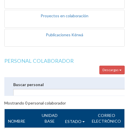
Proyectos en colaboración
Publicaciones Kérwá
PERSONAL COLABORADOR
Descargas
Buscar personal
Mostrando
0
personal colaborador
UNIDAD
CORREO
NOMBRE
BASE
ELECTRÓNICO
ESTADO