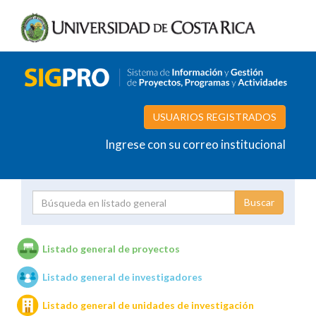
USUARIOS REGISTRADOS
Ingrese con su correo institucional
Proyecto
Investigador
Listado general de proyectos
Listado general de investigadores
Unidades de investigación
Listado general de unidades de investigación