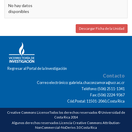
No hay datos
disponibles
Descargar Ficha de la Unidad
Regresar al Portal de la Investigación
Contacto
Correo electrónico: gabriela.chaconzamora@ucr.ac.cr
Teléfono: (506) 2511-1341
Fax: (506) 2224-9367
Cód.Postal: 11501-2060,Costa Rica
Creative Commons LicenseTodos los derechos reservados © Universidad de
Costa Rica 2014
Algunos derechos reservados Licencia Creative Commons Attribution-
NonCommercial-NoDerivs 3.0 Costa Rica