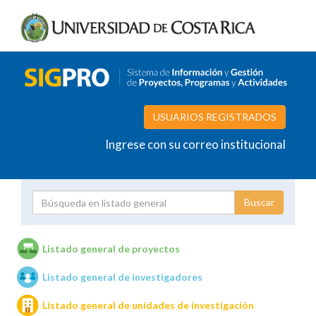
USUARIOS REGISTRADOS
Ingrese con su correo institucional
Proyecto
Investigador
Listado general de proyectos
Listado general de investigadores
Unidades de investigación
Listado general de unidades de investigación