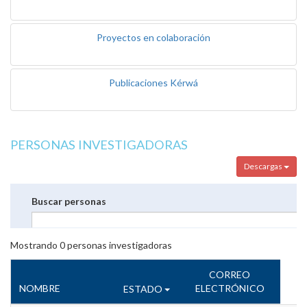
Proyectos en colaboración
Publicaciones Kérwá
PERSONAS INVESTIGADORAS
Descargas
Buscar personas
Mostrando
0
personas investigadoras
CORREO
NOMBRE
ELECTRÓNICO
ESTADO