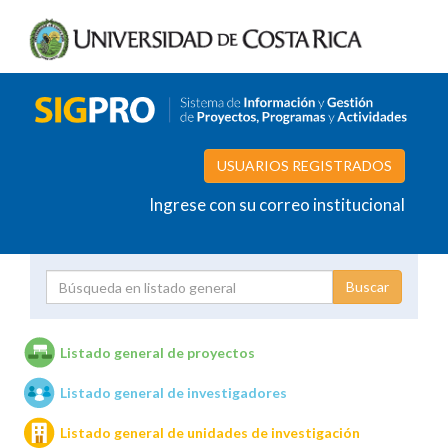
USUARIOS REGISTRADOS
Ingrese con su correo institucional
Proyecto
Investigador
Listado general de proyectos
Listado general de investigadores
Unidades de investigación
Listado general de unidades de investigación