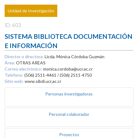
Unidad de Investigación
ID: 603
SISTEMA BIBLIOTECA DOCUMENTACIÓN
E INFORMACIÓN
Director o directora:
Licda. Mónica Córdoba Guzmán
Área:
OTRAS AREAS
Correo electrónico:
monica.cordoba@ucr.ac.cr
Teléfono:
(506) 2511-4461 / (506) 2511-4750
Sitio web:
www.sibdi.ucr.ac.cr
Personas investigadoras
Personal colaborador
Proyectos