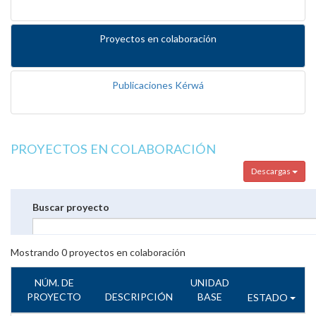
Proyectos en colaboración
Publicaciones Kérwá
PROYECTOS EN COLABORACIÓN
Descargas
Buscar proyecto
Mostrando
0
proyectos en colaboración
NÚM. DE
UNIDAD
PROYECTO
DESCRIPCIÓN
BASE
ESTADO