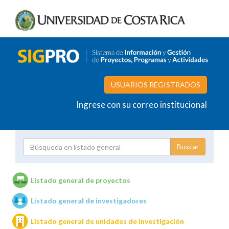
USUARIOS REGISTRADOS
Ingrese con su correo institucional
Proyecto
Investigador
Listado general de proyectos
Listado general de investigadores
Unidades de investigación
Listado general de unidades de investigación