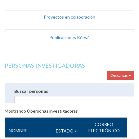
Proyectos en colaboración
Publicaciones Kérwá
PERSONAS INVESTIGADORAS
Descargas
Buscar personas
Mostrando
0
personas investigadoras
CORREO
NOMBRE
ELECTRÓNICO
ESTADO