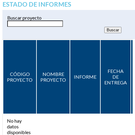
ESTADO DE INFORMES
Buscar proyecto
FECHA
CÓDIGO
NOMBRE
INFORME
DE
PROYECTO
PROYECTO
ENTREGA
No hay
datos
disponibles