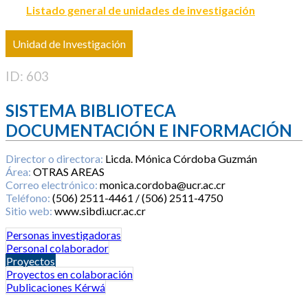
Listado general de unidades de investigación
Unidad de Investigación
ID: 603
SISTEMA BIBLIOTECA
DOCUMENTACIÓN E INFORMACIÓN
Director o directora:
Licda. Mónica Córdoba Guzmán
Área:
OTRAS AREAS
Correo electrónico:
monica.cordoba@ucr.ac.cr
Teléfono:
(506) 2511-4461 / (506) 2511-4750
Sitio web:
www.sibdi.ucr.ac.cr
Personas investigadoras
Personal colaborador
Proyectos
Proyectos en colaboración
Publicaciones Kérwá