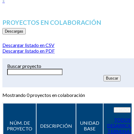
»
PROYECTOS EN COLABORACIÓN
Descargas
Descargar listado en CSV
Descargar listado en PDF
Buscar proyecto
Mostrando
0
proyectos en colaboración
ESTADO
TODOS
NÚM. DE
UNIDAD
DESARROL
DESCRIPCIÓN
PROYECTO
BASE
TERMINAD