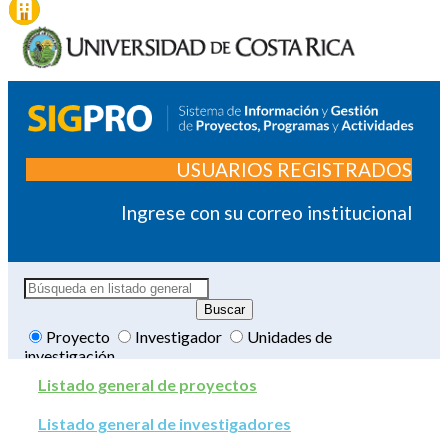
USUARIOS REGISTRADOS
Ingrese con su correo institucional
Proyecto
Investigador
Unidades de
investigación
Listado general de proyectos
Listado general de investigadores