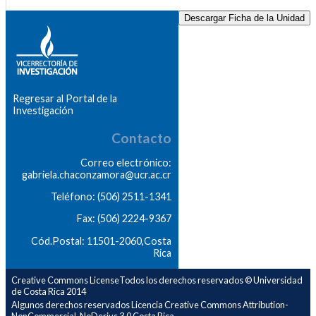
Descargar Ficha de la Unidad
Regresar al Portal de la
Investigación
Contacto
Correo electrónico:
gabriela.chaconzamora@ucr.ac.cr
Teléfono: (506) 2511-1341
Fax: (506) 2224-9367
Cód.Postal: 11501-2060,Costa
Rica
Creative Commons LicenseTodos los derechos reservados © Universidad
de Costa Rica 2014
Algunos derechos reservados Licencia Creative Commons Attribution-
NonCommercial-NoDerivs 3.0 Costa Rica