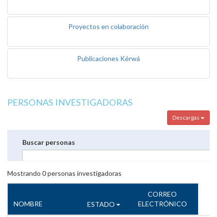
Proyectos en colaboración
Publicaciones Kérwá
PERSONAS INVESTIGADORAS
Descargas
Buscar personas
Mostrando
0
personas investigadoras
CORREO
NOMBRE
ELECTRÓNICO
ESTADO