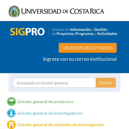
USUARIOS REGISTRADOS
Ingrese con su correo institucional
Proyecto
Investigador
Listado general de proyectos
Listado general de investigadores
Unidades de investigación
Listado general de unidades de investigación