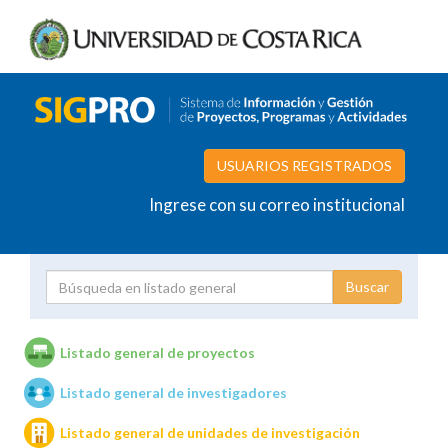
USUARIOS REGISTRADOS
Ingrese con su correo institucional
Proyecto
Investigador
Listado general de proyectos
Listado general de investigadores
Unidades de investigación
Listado general de unidades de investigación