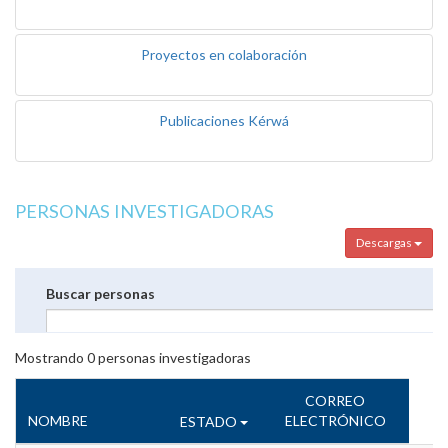
Proyectos en colaboración
Publicaciones Kérwá
PERSONAS INVESTIGADORAS
Descargas
Buscar personas
Mostrando
0
personas investigadoras
CORREO
NOMBRE
ELECTRÓNICO
ESTADO