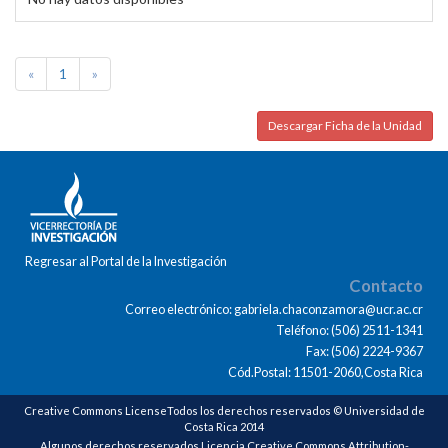
«
1
»
Descargar Ficha de la Unidad
Regresar al Portal de la Investigación
Contacto
Correo electrónico: gabriela.chaconzamora@ucr.ac.cr
Teléfono: (506) 2511-1341
Fax: (506) 2224-9367
Cód.Postal: 11501-2060,Costa Rica
Creative Commons LicenseTodos los derechos reservados © Universidad de
Costa Rica 2014
Algunos derechos reservados Licencia Creative Commons Attribution-