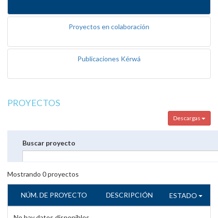
Proyectos en colaboración
Publicaciones Kérwá
PROYECTOS
Descargas
Buscar proyecto
Mostrando
0
proyectos
NÚM. DE PROYECTO
DESCRIPCIÓN
ESTADO
No hay datos disponibles