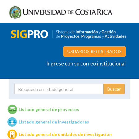
USUARIOS REGISTRADOS
Ingrese con su correo institucional
Proyecto
Investigador
Listado general de proyectos
Listado general de investigadores
Unidades de investigación
Listado general de unidades de investigación