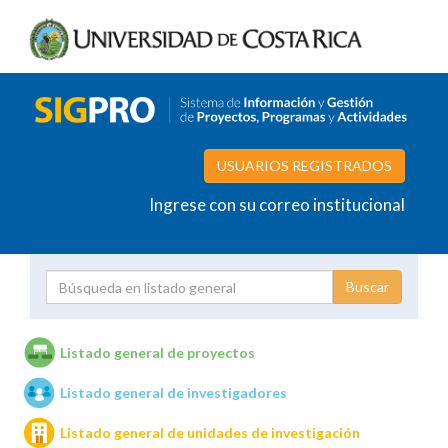
USUARIOS REGISTRADOS
Ingrese con su correo institucional
Proyecto
Investigador
Listado general de proyectos
Listado general de investigadores
Unidades de investigación
Listado general de unidades de investigación