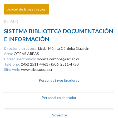
Unidad de Investigación
ID: 603
SISTEMA BIBLIOTECA DOCUMENTACIÓN
E INFORMACIÓN
Director o directora:
Licda. Mónica Córdoba Guzmán
Área:
OTRAS AREAS
Correo electrónico:
monica.cordoba@ucr.ac.cr
Teléfono:
(506) 2511-4461 / (506) 2511-4750
Sitio web:
www.sibdi.ucr.ac.cr
Personas investigadoras
Personal colaborador
Proyectos