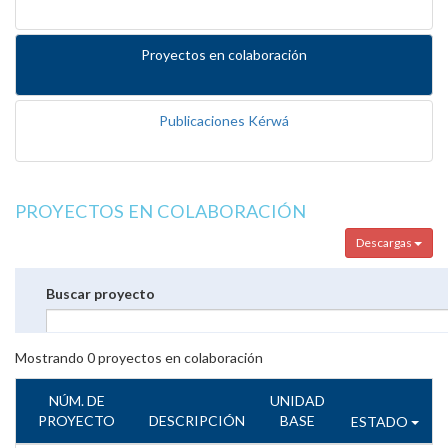
Proyectos en colaboración
Publicaciones Kérwá
PROYECTOS EN COLABORACIÓN
Descargas
Buscar proyecto
Mostrando
0
proyectos en colaboración
NÚM. DE
UNIDAD
PROYECTO
DESCRIPCIÓN
BASE
ESTADO