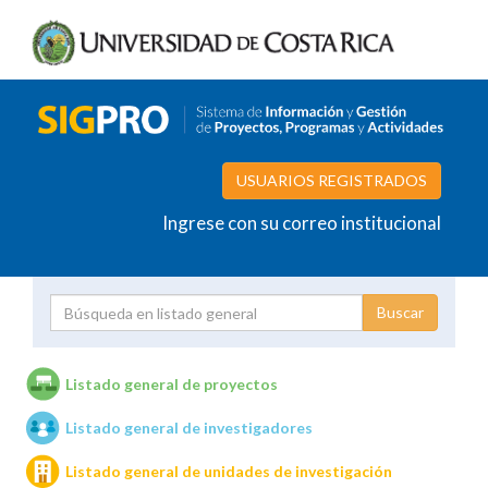
USUARIOS REGISTRADOS
Ingrese con su correo institucional
Proyecto
Investigador
Listado general de proyectos
Listado general de investigadores
Unidades de investigación
Listado general de unidades de investigación