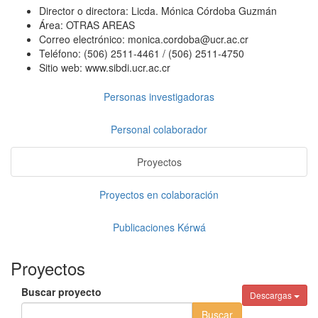
Director o directora:
Licda. Mónica Córdoba Guzmán
Área:
OTRAS AREAS
Correo electrónico:
monica.cordoba@ucr.ac.cr
Teléfono:
(506) 2511-4461 / (506) 2511-4750
Sitio web:
www.sibdi.ucr.ac.cr
Personas investigadoras
Personal colaborador
Proyectos
Proyectos en colaboración
Publicaciones Kérwá
Proyectos
Buscar proyecto
Descargas