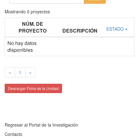
Mostrando
0
proyectos
NÚM. DE
ESTADO
PROYECTO
DESCRIPCIÓN
No hay datos
disponibles
«
1
»
Descargar Ficha de la Unidad
Regresar al Portal de la Investigación
Contacto