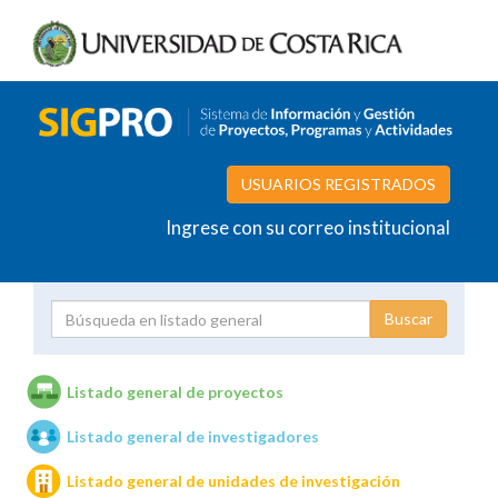
USUARIOS REGISTRADOS
Ingrese con su correo institucional
Proyecto
Investigador
Listado general de proyectos
Listado general de investigadores
Unidades de investigación
Listado general de unidades de investigación