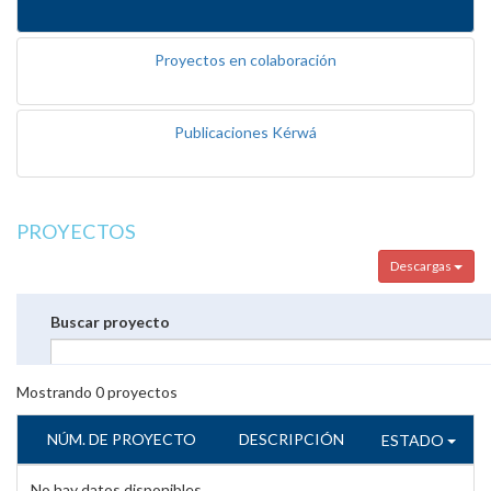
Proyectos en colaboración
Publicaciones Kérwá
PROYECTOS
Descargas
Buscar proyecto
Mostrando
0
proyectos
NÚM. DE PROYECTO
DESCRIPCIÓN
ESTADO
No hay datos disponibles