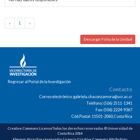
«
1
»
Descargar Ficha de la Unidad
Regresar al Portal de la Investigación
Contacto
Correo electrónico: gabriela.chaconzamora@ucr.ac.cr
Teléfono: (506) 2511-1341
Fax: (506) 2224-9367
Cód.Postal: 11501-2060,Costa Rica
Creative Commons LicenseTodos los derechos reservados © Universidad de
Costa Rica 2014
Algunos derechos reservados Licencia Creative Commons Attribution-