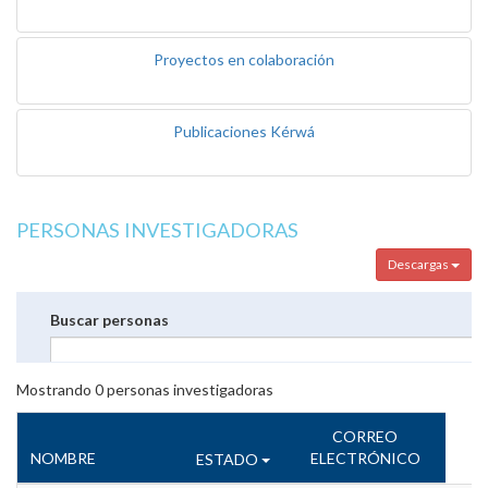
Proyectos en colaboración
Publicaciones Kérwá
PERSONAS INVESTIGADORAS
Descargas
Buscar personas
Mostrando
0
personas investigadoras
CORREO
NOMBRE
ELECTRÓNICO
ESTADO