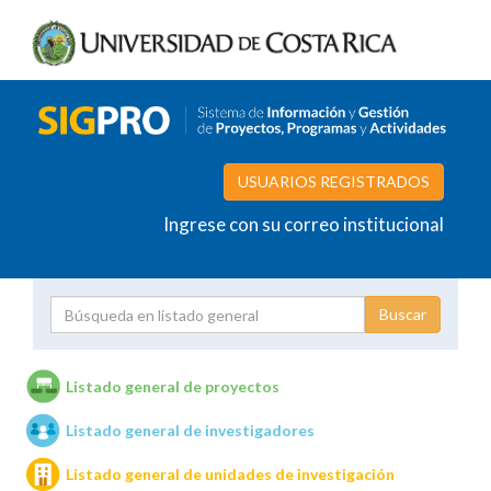
USUARIOS REGISTRADOS
Ingrese con su correo institucional
Proyecto
Investigador
Listado general de proyectos
Listado general de investigadores
Unidades de investigación
Listado general de unidades de investigación