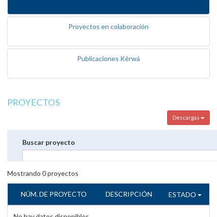
Proyectos en colaboración
Publicaciones Kérwá
PROYECTOS
Descargas
Buscar proyecto
Mostrando
0
proyectos
NÚM. DE PROYECTO
DESCRIPCIÓN
ESTADO
No hay datos disponibles