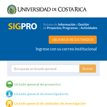
USUARIOS REGISTRADOS
Ingrese con su correo institucional
Proyecto
Investigador
Listado general de proyectos
Listado general de investigadores
Unidades de investigación
Listado general de unidades de investigación