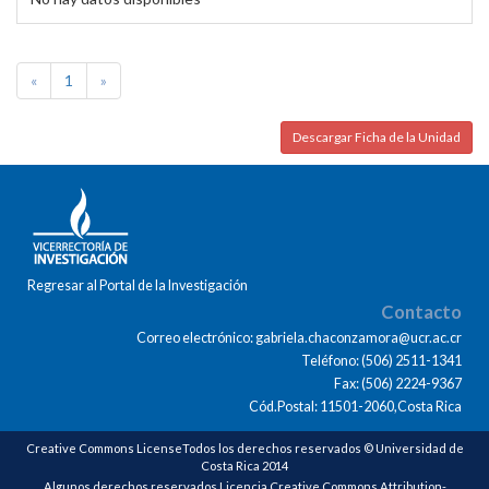
«
1
»
Descargar Ficha de la Unidad
Regresar al Portal de la Investigación
Contacto
Correo electrónico: gabriela.chaconzamora@ucr.ac.cr
Teléfono: (506) 2511-1341
Fax: (506) 2224-9367
Cód.Postal: 11501-2060,Costa Rica
Creative Commons LicenseTodos los derechos reservados © Universidad de
Costa Rica 2014
Algunos derechos reservados Licencia Creative Commons Attribution-