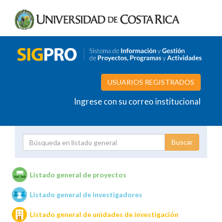
USUARIOS REGISTRADOS
Ingrese con su correo institucional
Proyecto
Investigador
Listado general de proyectos
Listado general de investigadores
Unidades de investigación
Listado general de unidades de investigación