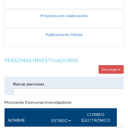
Proyectos en colaboración
Publicaciones Kérwá
PERSONAS INVESTIGADORAS
Descargas
Buscar personas
Mostrando
0
personas investigadoras
CORREO
NOMBRE
ELECTRÓNICO
ESTADO