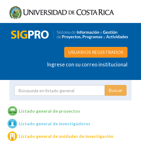
USUARIOS REGISTRADOS
Ingrese con su correo institucional
Proyecto
Investigador
Listado general de proyectos
Listado general de investigadores
Unidades de investigación
Listado general de unidades de investigación