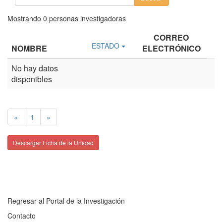
Mostrando
0
personas investigadoras
CORREO
ESTADO
NOMBRE
ELECTRÓNICO
No hay datos
disponibles
«
1
»
Descargar Ficha de la Unidad
Regresar al Portal de la Investigación
Contacto