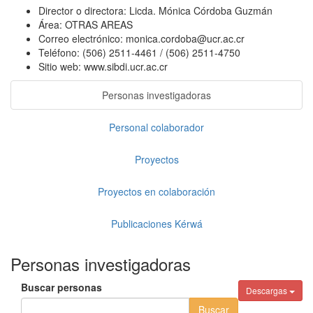
Director o directora:
Licda. Mónica Córdoba Guzmán
Área:
OTRAS AREAS
Correo electrónico:
monica.cordoba@ucr.ac.cr
Teléfono:
(506) 2511-4461 / (506) 2511-4750
Sitio web:
www.sibdi.ucr.ac.cr
Personas investigadoras
Personal colaborador
Proyectos
Proyectos en colaboración
Publicaciones Kérwá
Personas investigadoras
Buscar personas
Descargas