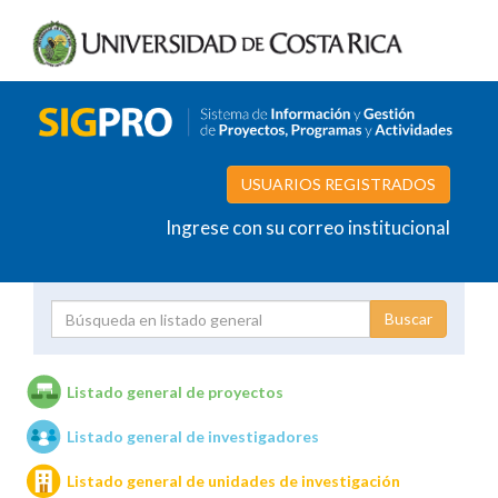
USUARIOS REGISTRADOS
Ingrese con su correo institucional
Proyecto
Investigador
Listado general de proyectos
Listado general de investigadores
Unidades de investigación
Listado general de unidades de investigación