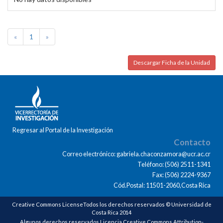
«
1
»
Descargar Ficha de la Unidad
Regresar al Portal de la Investigación
Contacto
Correo electrónico: gabriela.chaconzamora@ucr.ac.cr
Teléfono: (506) 2511-1341
Fax: (506) 2224-9367
Cód.Postal: 11501-2060,Costa Rica
Creative Commons LicenseTodos los derechos reservados © Universidad de
Costa Rica 2014
Algunos derechos reservados Licencia Creative Commons Attribution-