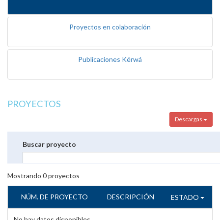
Proyectos en colaboración
Publicaciones Kérwá
PROYECTOS
Descargas
Buscar proyecto
Mostrando
0
proyectos
NÚM. DE PROYECTO
DESCRIPCIÓN
ESTADO
No hay datos disponibles