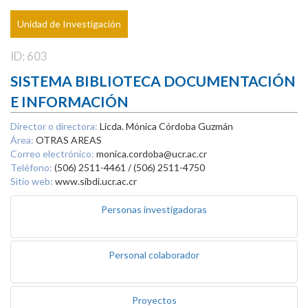
Unidad de Investigación
ID: 603
SISTEMA BIBLIOTECA DOCUMENTACIÓN
E INFORMACIÓN
Director o directora:
Licda. Mónica Córdoba Guzmán
Área:
OTRAS AREAS
Correo electrónico:
monica.cordoba@ucr.ac.cr
Teléfono:
(506) 2511-4461 / (506) 2511-4750
Sitio web:
www.sibdi.ucr.ac.cr
Personas investigadoras
Personal colaborador
Proyectos