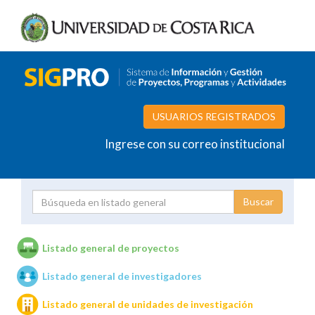
USUARIOS REGISTRADOS
Ingrese con su correo institucional
Proyecto
Investigador
Listado general de proyectos
Listado general de investigadores
Unidades de investigación
Listado general de unidades de investigación