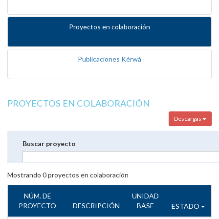
Proyectos en colaboración
Publicaciones Kérwá
PROYECTOS EN COLABORACIÓN
Descargas
Buscar proyecto
Mostrando
0
proyectos en colaboración
NÚM. DE
UNIDAD
PROYECTO
DESCRIPCIÓN
BASE
ESTADO