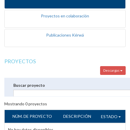
Proyectos en colaboración
Publicaciones Kérwá
PROYECTOS
Descargas
Buscar proyecto
Mostrando
0
proyectos
NÚM. DE PROYECTO
DESCRIPCIÓN
ESTADO
No hay datos disponibles