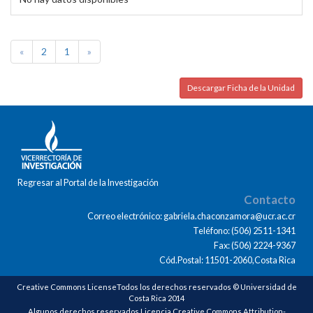
«
2
1
»
Descargar Ficha de la Unidad
Regresar al Portal de la Investigación
Contacto
Correo electrónico: gabriela.chaconzamora@ucr.ac.cr
Teléfono: (506) 2511-1341
Fax: (506) 2224-9367
Cód.Postal: 11501-2060,Costa Rica
Creative Commons LicenseTodos los derechos reservados © Universidad de
Costa Rica 2014
Algunos derechos reservados Licencia Creative Commons Attribution-