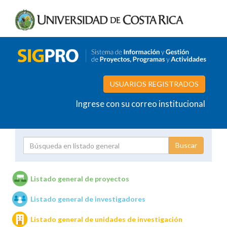
USUARIOS REGISTRADOS
Ingrese con su correo institucional
Proyecto
Investigador
Listado general de proyectos
Listado general de investigadores
Unidades de investigación
Listado general de unidades de investigación