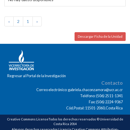
«
2
1
»
Descargar Ficha de la Unidad
Regresar al Portal de la Investigación
Contacto
Correo electrónico: gabriela.chaconzamora@ucr.ac.cr
Teléfono: (506) 2511-1341
Fax: (506) 2224-9367
Cód.Postal: 11501-2060,Costa Rica
Creative Commons LicenseTodos los derechos reservados © Universidad de
Costa Rica 2014
Algunos derechos reservados Licencia Creative Commons Attribution-