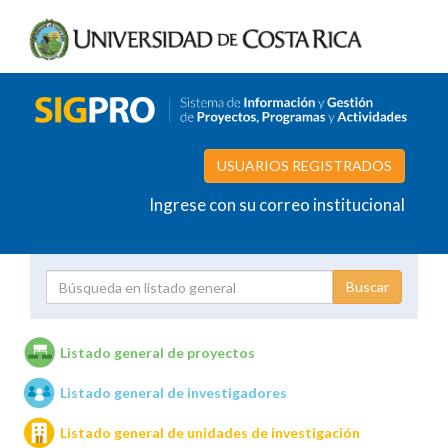
USUARIOS REGISTRADOS
Ingrese con su correo institucional
Proyecto
Investigador
Listado general de proyectos
Listado general de investigadores
Unidades de investigación
Listado general de unidades de investigación