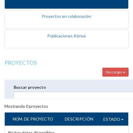
Proyectos en colaboración
Publicaciones Kérwá
PROYECTOS
Descargas
Buscar proyecto
Mostrando
0
proyectos
NÚM. DE PROYECTO
DESCRIPCIÓN
ESTADO
No hay datos disponibles