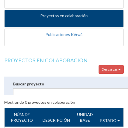
Proyectos en colaboración
Publicaciones Kérwá
PROYECTOS EN COLABORACIÓN
Descargas
Buscar proyecto
Mostrando
0
proyectos en colaboración
NÚM. DE
UNIDAD
PROYECTO
DESCRIPCIÓN
BASE
ESTADO