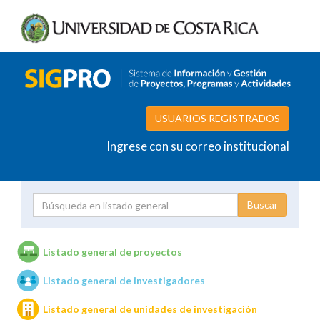
USUARIOS REGISTRADOS
Ingrese con su correo institucional
Proyecto
Investigador
Listado general de proyectos
Listado general de investigadores
Unidades de investigación
Listado general de unidades de investigación