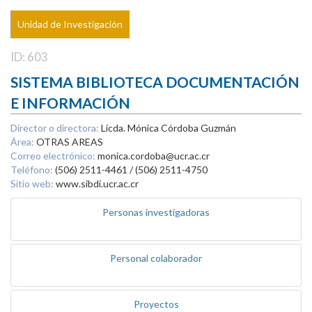
Unidad de Investigación
ID: 603
SISTEMA BIBLIOTECA DOCUMENTACIÓN
E INFORMACIÓN
Director o directora:
Licda. Mónica Córdoba Guzmán
Área:
OTRAS AREAS
Correo electrónico:
monica.cordoba@ucr.ac.cr
Teléfono:
(506) 2511-4461 / (506) 2511-4750
Sitio web:
www.sibdi.ucr.ac.cr
Personas investigadoras
Personal colaborador
Proyectos