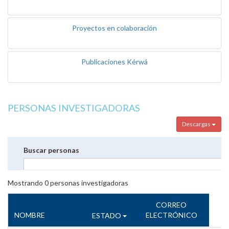
Proyectos en colaboración
Publicaciones Kérwá
PERSONAS INVESTIGADORAS
Descargas
Buscar personas
Mostrando
0
personas investigadoras
CORREO
NOMBRE
ELECTRÓNICO
ESTADO