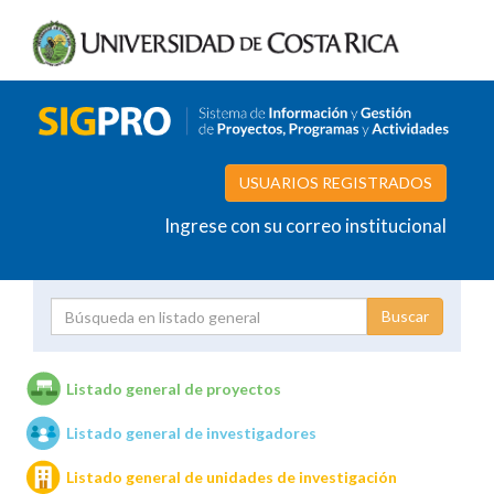
USUARIOS REGISTRADOS
Ingrese con su correo institucional
Proyecto
Investigador
Listado general de proyectos
Listado general de investigadores
Unidades de investigación
Listado general de unidades de investigación