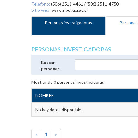
Teléfono:
(506) 2511-4461 / (506) 2511-4750
Sitio web:
www.sibdi.ucr.ac.cr
Personas investigadoras
Personal 
PERSONAS INVESTIGADORAS
Buscar
personas
Mostrando
0
personas investigadoras
NOMBRE
No hay datos disponibles
«
1
»