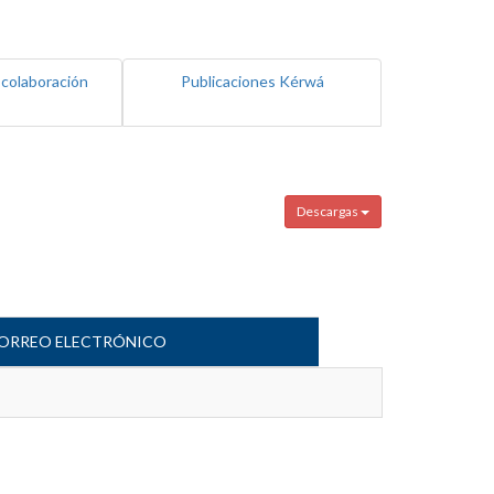
 colaboración
Publicaciones Kérwá
Descargas
ORREO ELECTRÓNICO