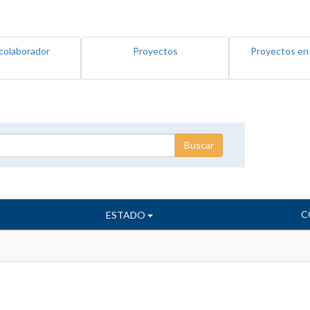
colaborador
Proyectos
Proyectos en
C
ESTADO