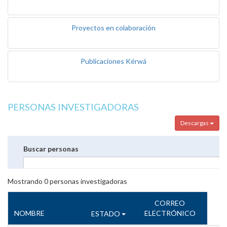
Proyectos en colaboración
Publicaciones Kérwá
PERSONAS INVESTIGADORAS
Descargas
Buscar personas
Mostrando
0
personas investigadoras
CORREO
NOMBRE
ELECTRÓNICO
ESTADO