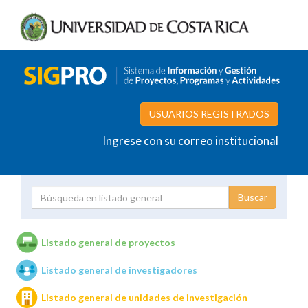
USUARIOS REGISTRADOS
Ingrese con su correo institucional
Proyecto
Investigador
Listado general de proyectos
Listado general de investigadores
Unidades de investigación
Listado general de unidades de investigación