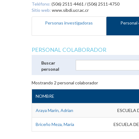
Teléfono:
(506) 2511-4461 / (506) 2511-4750
Sitio web:
www.sibdi.ucr.ac.cr
Personas investigadoras
Personal 
PERSONAL COLABORADOR
Buscar
personal
Mostrando
2
personal colaborador
NOMBRE
Araya Marin, Adrian
ESCUELA 
Briceño Meza, Maria
ESCUELA DE