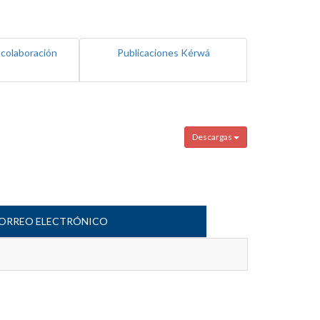
 colaboración
Publicaciones Kérwá
Descargas
ORREO ELECTRÓNICO