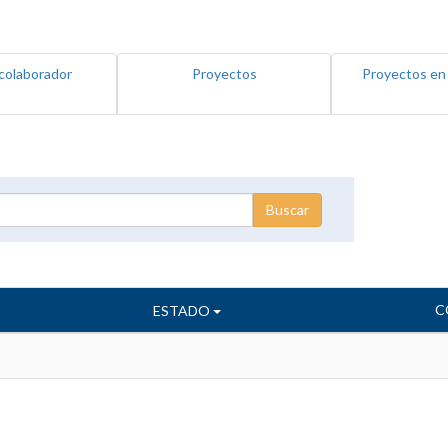
colaborador
Proyectos
Proyectos en
C
ESTADO