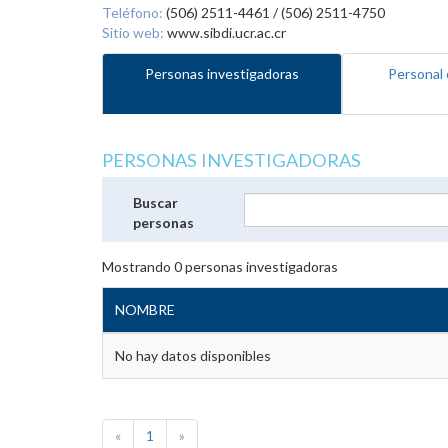
Teléfono:
(506) 2511-4461 / (506) 2511-4750
Sitio web:
www.sibdi.ucr.ac.cr
Personas investigadoras
Personal 
PERSONAS INVESTIGADORAS
Buscar
personas
Mostrando
0
personas investigadoras
NOMBRE
No hay datos disponibles
«
1
»