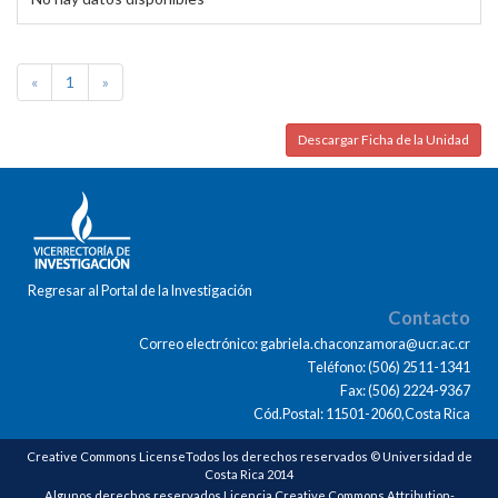
«
1
»
Descargar Ficha de la Unidad
Regresar al Portal de la Investigación
Contacto
Correo electrónico: gabriela.chaconzamora@ucr.ac.cr
Teléfono: (506) 2511-1341
Fax: (506) 2224-9367
Cód.Postal: 11501-2060,Costa Rica
Creative Commons LicenseTodos los derechos reservados © Universidad de
Costa Rica 2014
Algunos derechos reservados Licencia Creative Commons Attribution-