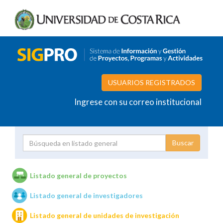
USUARIOS REGISTRADOS
Ingrese con su correo institucional
Proyecto
Investigador
Listado general de proyectos
Listado general de investigadores
Unidades de investigación
Listado general de unidades de investigación