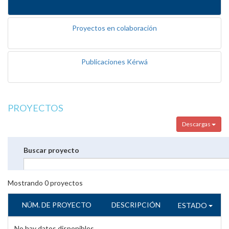
Proyectos en colaboración
Publicaciones Kérwá
PROYECTOS
Descargas
Buscar proyecto
Mostrando
0
proyectos
NÚM. DE PROYECTO
DESCRIPCIÓN
ESTADO
No hay datos disponibles