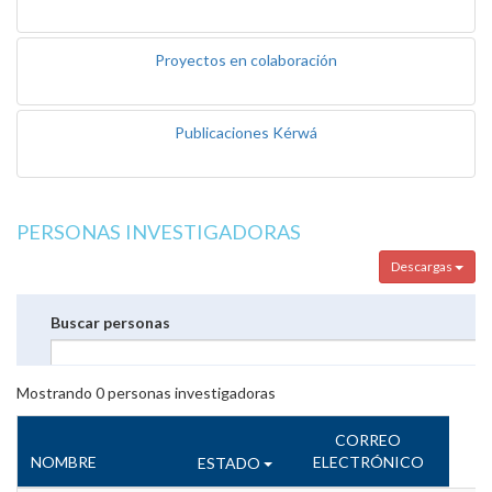
Proyectos en colaboración
Publicaciones Kérwá
PERSONAS INVESTIGADORAS
Descargas
Buscar personas
Mostrando
0
personas investigadoras
CORREO
NOMBRE
ELECTRÓNICO
ESTADO