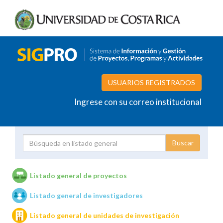
USUARIOS REGISTRADOS
Ingrese con su correo institucional
Proyecto
Investigador
Listado general de proyectos
Listado general de investigadores
Unidades de investigación
Listado general de unidades de investigación