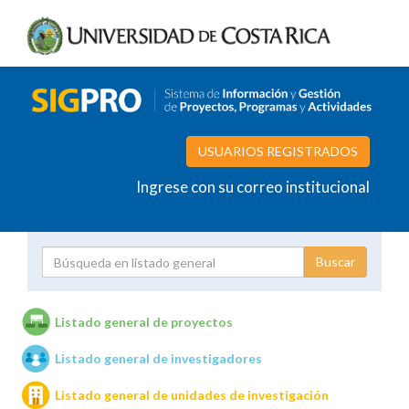
USUARIOS REGISTRADOS
Ingrese con su correo institucional
Proyecto
Investigador
Listado general de proyectos
Listado general de investigadores
Unidades de investigación
Listado general de unidades de investigación