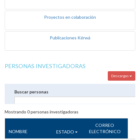
Proyectos en colaboración
Publicaciones Kérwá
PERSONAS INVESTIGADORAS
Descargas
Buscar personas
Mostrando
0
personas investigadoras
CORREO
NOMBRE
ELECTRÓNICO
ESTADO