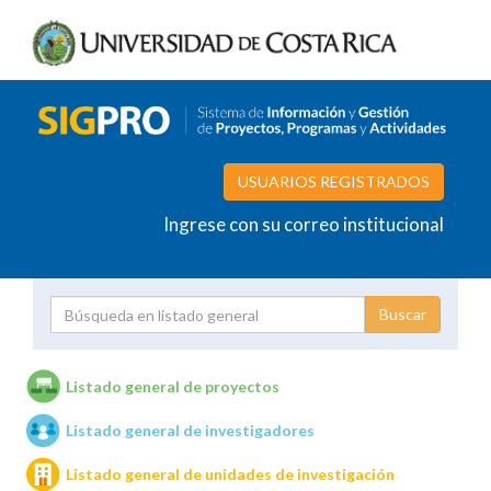
USUARIOS REGISTRADOS
Ingrese con su correo institucional
Proyecto
Investigador
Listado general de proyectos
Listado general de investigadores
Unidades de investigación
Listado general de unidades de investigación