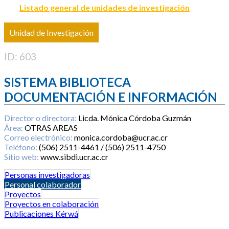
Listado general de unidades de investigación
Unidad de Investigación
ID: 603
SISTEMA BIBLIOTECA
DOCUMENTACIÓN E INFORMACIÓN
Director o directora:
Licda. Mónica Córdoba Guzmán
Área:
OTRAS AREAS
Correo electrónico:
monica.cordoba@ucr.ac.cr
Teléfono:
(506) 2511-4461 / (506) 2511-4750
Sitio web:
www.sibdi.ucr.ac.cr
Personas investigadoras
Personal colaborador
Proyectos
Proyectos en colaboración
Publicaciones Kérwá