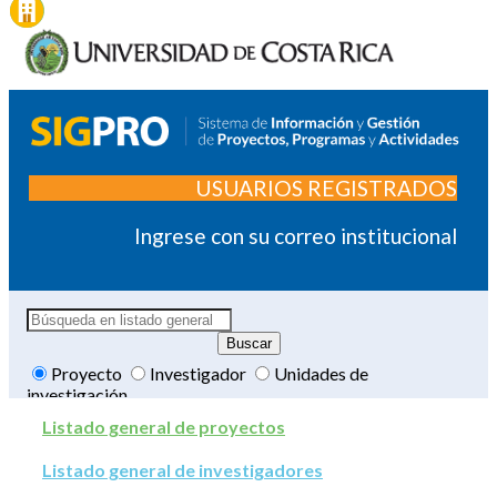
USUARIOS REGISTRADOS
Ingrese con su correo institucional
Proyecto
Investigador
Unidades de
investigación
Listado general de proyectos
Listado general de investigadores