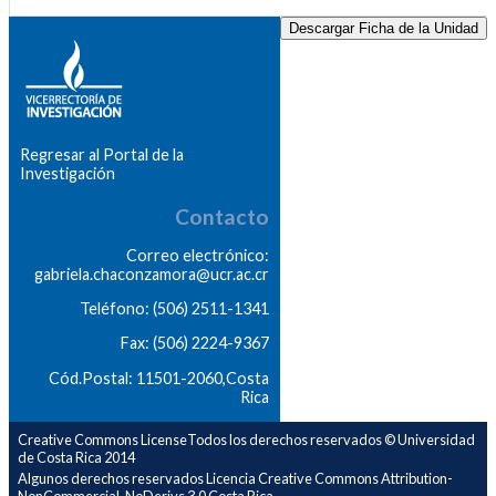
Descargar Ficha de la Unidad
Regresar al Portal de la
Investigación
Contacto
Correo electrónico:
gabriela.chaconzamora@ucr.ac.cr
Teléfono: (506) 2511-1341
Fax: (506) 2224-9367
Cód.Postal: 11501-2060,Costa
Rica
Creative Commons LicenseTodos los derechos reservados © Universidad
de Costa Rica 2014
Algunos derechos reservados Licencia Creative Commons Attribution-
NonCommercial-NoDerivs 3.0 Costa Rica