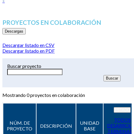
»
PROYECTOS EN COLABORACIÓN
Descargas
Descargar listado en CSV
Descargar listado en PDF
Buscar proyecto
Mostrando
0
proyectos en colaboración
ESTADO
TODOS
NÚM. DE
UNIDAD
DESARROL
DESCRIPCIÓN
PROYECTO
BASE
TERMINAD