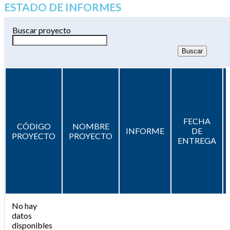
ESTADO DE INFORMES
Buscar proyecto
FECHA
CÓDIGO
NOMBRE
INFORME
DE
PROYECTO
PROYECTO
ENTREGA
No hay
datos
disponibles