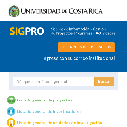
USUARIOS REGISTRADOS
Ingrese con su correo institucional
Proyecto
Investigador
Listado general de proyectos
Listado general de investigadores
Unidades de investigación
Listado general de unidades de investigación