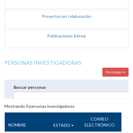
Proyectos en colaboración
Publicaciones Kérwá
PERSONAS INVESTIGADORAS
Descargas
Buscar personas
Mostrando
0
personas investigadoras
CORREO
NOMBRE
ELECTRÓNICO
ESTADO