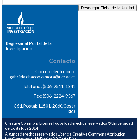
Descargar Ficha de la Unidad
Regresar al Portal de la
Investigación
Contacto
Correo electrónico:
gabriela.chaconzamora@ucr.ac.cr
Teléfono: (506) 2511-1341
Fax: (506) 2224-9367
Cód.Postal: 11501-2060,Costa
Rica
Creative Commons LicenseTodos los derechos reservados © Universidad
de Costa Rica 2014
Algunos derechos reservados Licencia Creative Commons Attribution-
NonCommercial-NoDerivs 3.0 Costa Rica