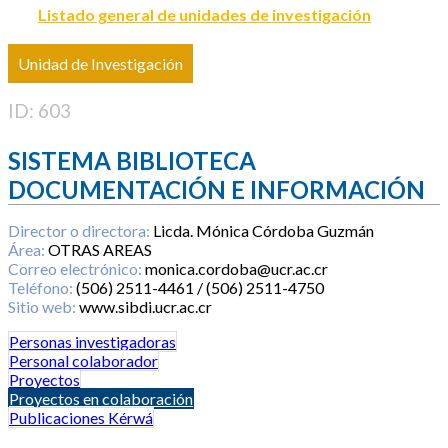
Listado general de unidades de investigación
Unidad de Investigación
ID: 603
SISTEMA BIBLIOTECA
DOCUMENTACIÓN E INFORMACIÓN
Director o directora:
Licda. Mónica Córdoba Guzmán
Área:
OTRAS AREAS
Correo electrónico:
monica.cordoba@ucr.ac.cr
Teléfono:
(506) 2511-4461 / (506) 2511-4750
Sitio web:
www.sibdi.ucr.ac.cr
Personas investigadoras
Personal colaborador
Proyectos
Proyectos en colaboración
Publicaciones Kérwá