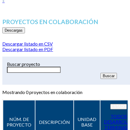
»
PROYECTOS EN COLABORACIÓN
Descargas
Descargar listado en CSV
Descargar listado en PDF
Buscar proyecto
Mostrando
0
proyectos en colaboración
ESTADO
TODOS
NÚM. DE
UNIDAD
DESARROL
DESCRIPCIÓN
PROYECTO
BASE
TERMINAD