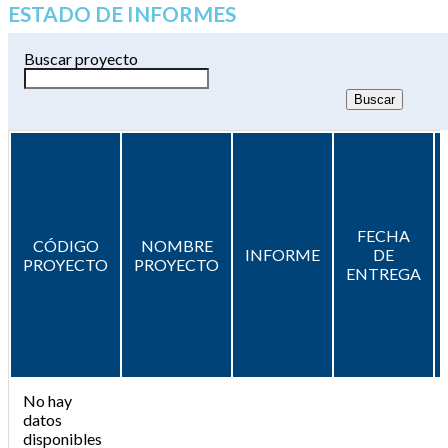
ESTADO DE INFORMES
Buscar proyecto
FECHA
CÓDIGO
NOMBRE
INFORME
DE
PROYECTO
PROYECTO
ENTREGA
No hay
datos
disponibles