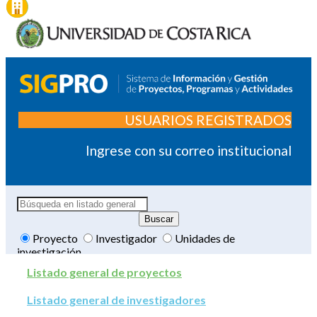
USUARIOS REGISTRADOS
Ingrese con su correo institucional
Proyecto
Investigador
Unidades de
investigación
Listado general de proyectos
Listado general de investigadores