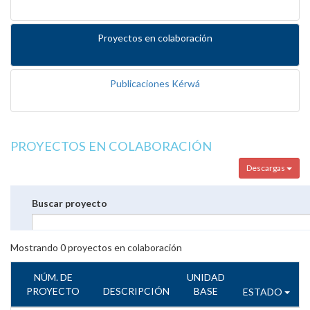
Proyectos en colaboración
Publicaciones Kérwá
PROYECTOS EN COLABORACIÓN
Descargas
Buscar proyecto
Mostrando
0
proyectos en colaboración
NÚM. DE
UNIDAD
PROYECTO
DESCRIPCIÓN
BASE
ESTADO