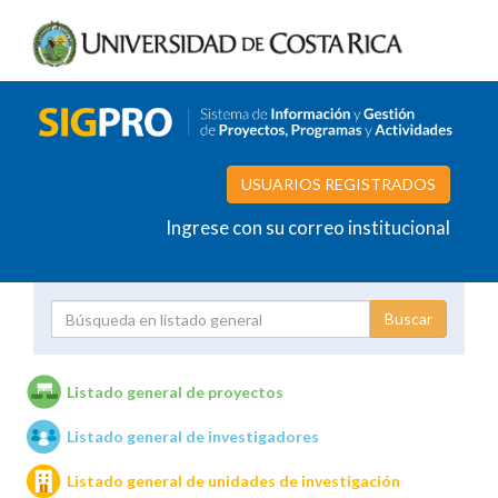
USUARIOS REGISTRADOS
Ingrese con su correo institucional
Proyecto
Investigador
Listado general de proyectos
Listado general de investigadores
Unidades de investigación
Listado general de unidades de investigación