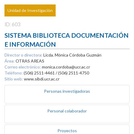
Unidad de Investigación
ID: 603
SISTEMA BIBLIOTECA DOCUMENTACIÓN
E INFORMACIÓN
Director o directora:
Licda. Mónica Córdoba Guzmán
Área:
OTRAS AREAS
Correo electrónico:
monica.cordoba@ucr.ac.cr
Teléfono:
(506) 2511-4461 / (506) 2511-4750
Sitio web:
www.sibdi.ucr.ac.cr
Personas investigadoras
Personal colaborador
Proyectos