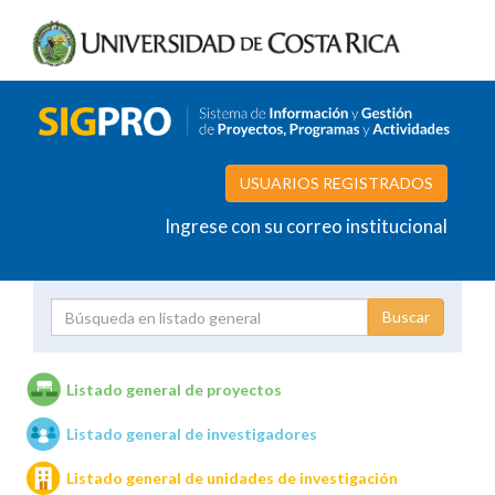
USUARIOS REGISTRADOS
Ingrese con su correo institucional
Proyecto
Investigador
Listado general de proyectos
Listado general de investigadores
Unidades de investigación
Listado general de unidades de investigación