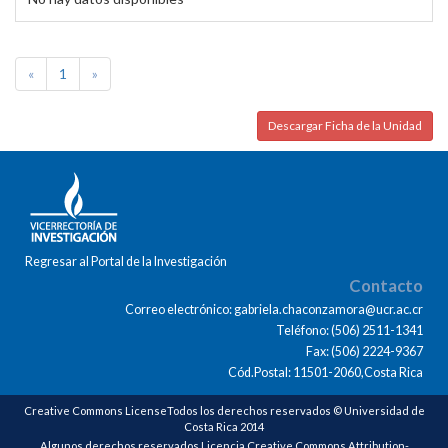
«
1
»
Descargar Ficha de la Unidad
Regresar al Portal de la Investigación
Contacto
Correo electrónico: gabriela.chaconzamora@ucr.ac.cr
Teléfono: (506) 2511-1341
Fax: (506) 2224-9367
Cód.Postal: 11501-2060,Costa Rica
Creative Commons LicenseTodos los derechos reservados © Universidad de
Costa Rica 2014
Algunos derechos reservados Licencia Creative Commons Attribution-