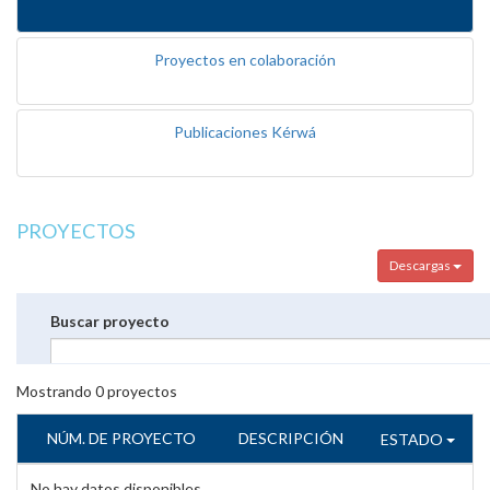
Proyectos en colaboración
Publicaciones Kérwá
PROYECTOS
Descargas
Buscar proyecto
Mostrando
0
proyectos
NÚM. DE PROYECTO
DESCRIPCIÓN
ESTADO
No hay datos disponibles