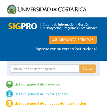
USUARIOS REGISTRADOS
Ingrese con su correo institucional
Proyecto
Investigador
Listado general de proyectos
Listado general de investigadores
Unidades de investigación
Listado general de unidades de investigación