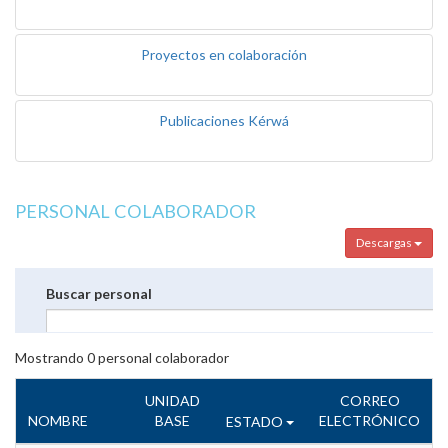
Proyectos en colaboración
Publicaciones Kérwá
PERSONAL COLABORADOR
Descargas
Buscar personal
Mostrando
0
personal colaborador
UNIDAD
CORREO
NOMBRE
BASE
ELECTRÓNICO
ESTADO