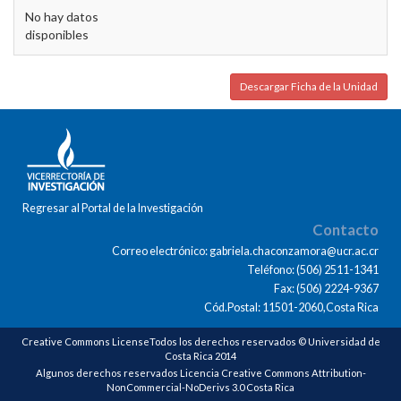
No hay datos
disponibles
Descargar Ficha de la Unidad
Regresar al Portal de la Investigación
Contacto
Correo electrónico: gabriela.chaconzamora@ucr.ac.cr
Teléfono: (506) 2511-1341
Fax: (506) 2224-9367
Cód.Postal: 11501-2060,Costa Rica
Creative Commons LicenseTodos los derechos reservados © Universidad de
Costa Rica 2014
Algunos derechos reservados Licencia Creative Commons Attribution-
NonCommercial-NoDerivs 3.0 Costa Rica