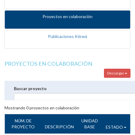
Proyectos en colaboración
Publicaciones Kérwá
PROYECTOS EN COLABORACIÓN
Descargas
Buscar proyecto
Mostrando
0
proyectos en colaboración
NÚM. DE
UNIDAD
PROYECTO
DESCRIPCIÓN
BASE
ESTADO