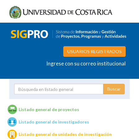
USUARIOS REGISTRADOS
Ingrese con su correo institucional
Proyecto
Investigador
Listado general de proyectos
Listado general de investigadores
Unidades de investigación
Listado general de unidades de investigación