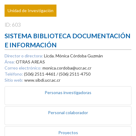
Unidad de Investigación
ID: 603
SISTEMA BIBLIOTECA DOCUMENTACIÓN
E INFORMACIÓN
Director o directora:
Licda. Mónica Córdoba Guzmán
Área:
OTRAS AREAS
Correo electrónico:
monica.cordoba@ucr.ac.cr
Teléfono:
(506) 2511-4461 / (506) 2511-4750
Sitio web:
www.sibdi.ucr.ac.cr
Personas investigadoras
Personal colaborador
Proyectos