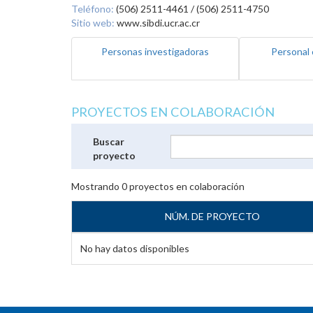
Teléfono:
(506) 2511-4461 / (506) 2511-4750
Sitio web:
www.sibdi.ucr.ac.cr
Personas investigadoras
Personal 
PROYECTOS EN COLABORACIÓN
Buscar
proyecto
Mostrando
0
proyectos en colaboración
NÚM. DE PROYECTO
No hay datos disponibles