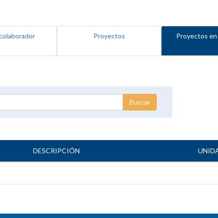
colaborador
Proyectos
Proyectos en
DESCRIPCIÓN
UNID