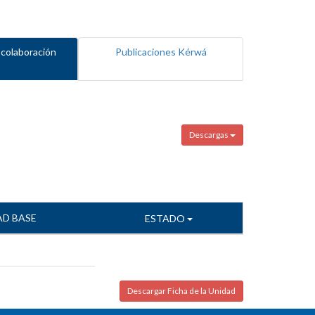
 colaboración
Publicaciones Kérwá
Descargas
AD BASE
ESTADO
Descargar Ficha de la Unidad