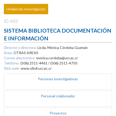
Unidad de Investigación
ID: 603
SISTEMA BIBLIOTECA DOCUMENTACIÓN
E INFORMACIÓN
Director o directora:
Licda. Mónica Córdoba Guzmán
Área:
OTRAS AREAS
Correo electrónico:
monica.cordoba@ucr.ac.cr
Teléfono:
(506) 2511-4461 / (506) 2511-4750
Sitio web:
www.sibdi.ucr.ac.cr
Personas investigadoras
Personal colaborador
Proyectos