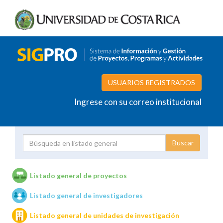
USUARIOS REGISTRADOS
Ingrese con su correo institucional
Proyecto
Investigador
Listado general de proyectos
Listado general de investigadores
Unidades de investigación
Listado general de unidades de investigación