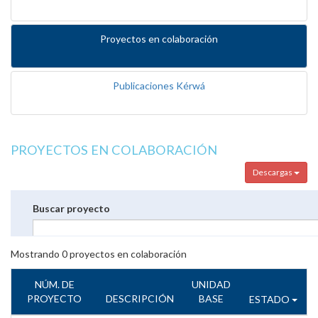
Proyectos en colaboración
Publicaciones Kérwá
PROYECTOS EN COLABORACIÓN
Descargas
Buscar proyecto
Mostrando
0
proyectos en colaboración
NÚM. DE
UNIDAD
PROYECTO
DESCRIPCIÓN
BASE
ESTADO