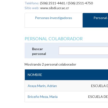
Teléfono:
(506) 2511-4461 / (506) 2511-4750
Sitio web:
www.sibdi.ucr.ac.cr
Personas investigadoras
Personal 
PERSONAL COLABORADOR
Buscar
personal
Mostrando
2
personal colaborador
NOMBRE
Araya Marin, Adrian
ESCUELA 
Briceño Meza, Maria
ESCUELA DE