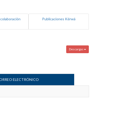
 colaboración
Publicaciones Kérwá
Descargas
ORREO ELECTRÓNICO