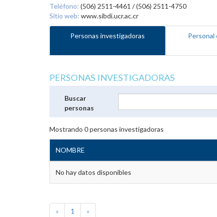
Teléfono:
(506) 2511-4461 / (506) 2511-4750
Sitio web:
www.sibdi.ucr.ac.cr
Personas investigadoras
Personal 
PERSONAS INVESTIGADORAS
Buscar
personas
Mostrando
0
personas investigadoras
NOMBRE
No hay datos disponibles
«
1
»