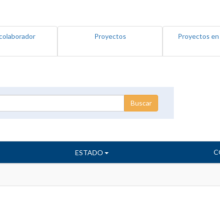
colaborador
Proyectos
Proyectos en
C
ESTADO