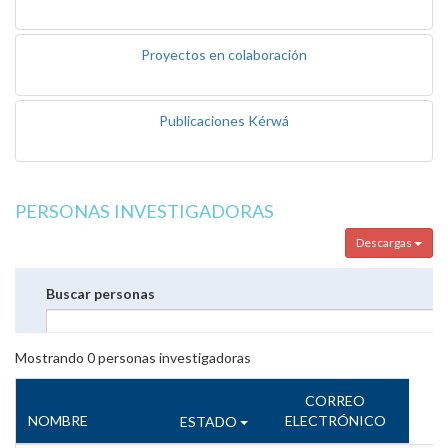
Proyectos en colaboración
Publicaciones Kérwá
PERSONAS INVESTIGADORAS
Descargas
Buscar personas
Mostrando
0
personas investigadoras
CORREO
NOMBRE
ELECTRÓNICO
ESTADO