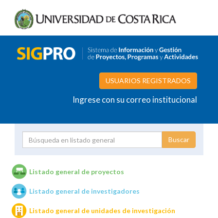
USUARIOS REGISTRADOS
Ingrese con su correo institucional
Proyecto
Investigador
Listado general de proyectos
Listado general de investigadores
Unidades de investigación
Listado general de unidades de investigación