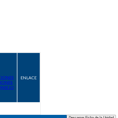
CIONES
ENLACE
IONES
ONSEJO
Descargar Ficha de la Unidad