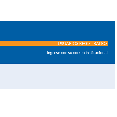
USUARIOS REGISTRADOS
Ingrese con su correo institucional