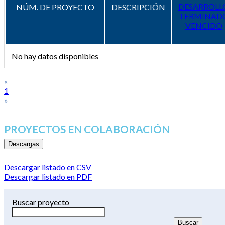
DESARROLL
NÚM. DE PROYECTO
DESCRIPCIÓN
TERMINAD
VENCIDO
No hay datos disponibles
«
1
»
PROYECTOS EN COLABORACIÓN
Descargas
Descargar listado en CSV
Descargar listado en PDF
Buscar proyecto