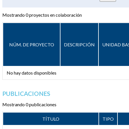
Mostrando
0
proyectos en colaboración
NÚM. DE PROYECTO
DESCRIPCIÓN
UNIDAD BA
No hay datos disponibles
PUBLICACIONES
Mostrando 0 publicaciones
TÍTULO
TIPO