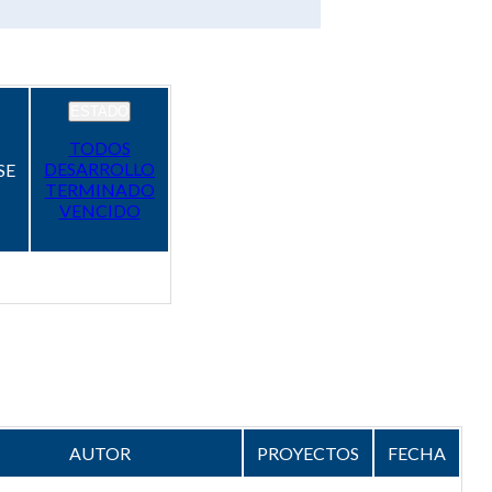
ESTADO
TODOS
DESARROLLO
SE
TERMINADO
VENCIDO
AUTOR
PROYECTOS
FECHA