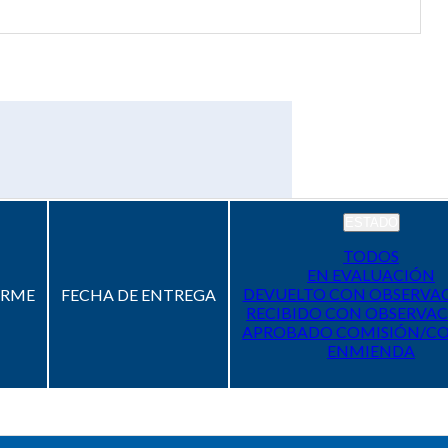
ESTADO
TODOS
EN EVALUACIÓN
DEVUELTO CON OBSERVA
ORME
FECHA DE ENTREGA
RECIBIDO CON OBSERVAC
APROBADO COMISIÓN/C
ENMIENDA