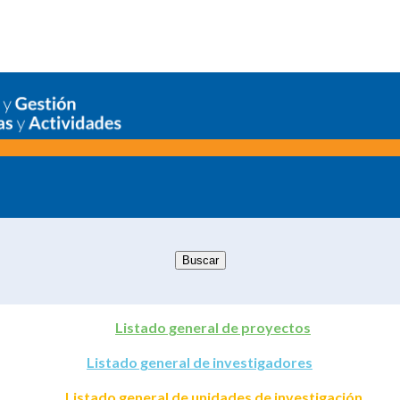
Listado general de proyectos
Listado general de investigadores
Listado general de unidades de investigación