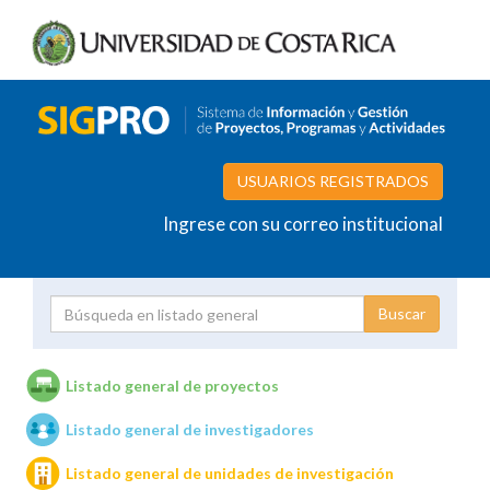
USUARIOS REGISTRADOS
Ingrese con su correo institucional
Proyecto
Investigador
Listado general de proyectos
Listado general de investigadores
Unidades de investigación
Listado general de unidades de investigación