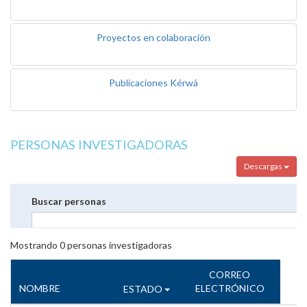
Proyectos en colaboración
Publicaciones Kérwá
PERSONAS INVESTIGADORAS
Descargas
Buscar personas
Mostrando
0
personas investigadoras
CORREO
NOMBRE
ELECTRÓNICO
ESTADO