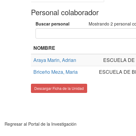
Personal colaborador
Buscar personal
Mostrando
2
personal c
NOMBRE
Araya Marin, Adrian
ESCUELA DE 
Briceño Meza, Maria
ESCUELA DE BI
Descargar Ficha de la Unidad
Regresar al Portal de la Investigación