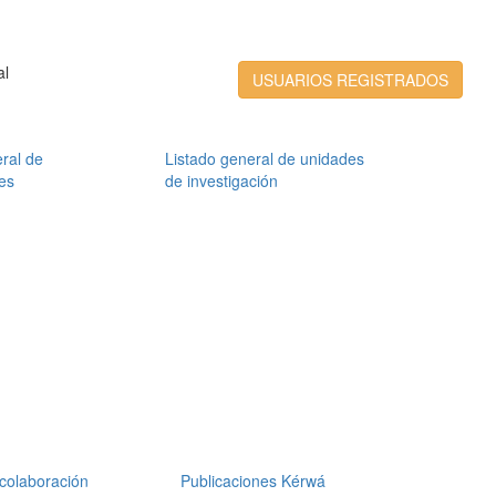
al
USUARIOS REGISTRADOS
ral de
Listado general de unidades
es
de investigación
colaboración
Publicaciones Kérwá