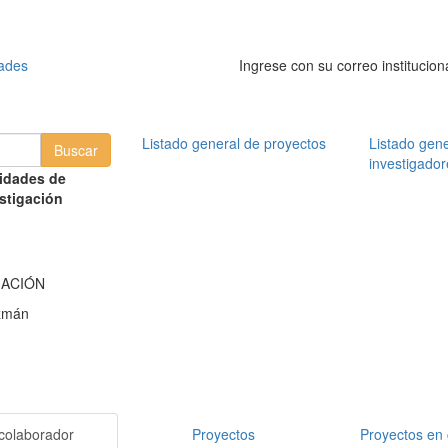
dades
Ingrese con su correo institucion
Listado general de proyectos
Listado gene
investigador
idades de
stigación
MACIÓN
zmán
colaborador
Proyectos
Proyectos en 