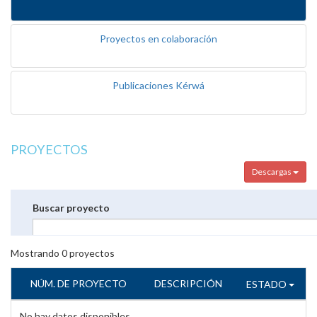
Proyectos en colaboración
Publicaciones Kérwá
PROYECTOS
Descargas
Buscar proyecto
Mostrando
0
proyectos
NÚM. DE PROYECTO
DESCRIPCIÓN
ESTADO
No hay datos disponibles