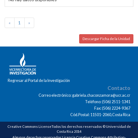
«
1
»
Descargar Ficha de la Unidad
Regresar al Portal de la Investigación
Contacto
Correo electrónico: gabriela.chaconzamora@ucr.ac.cr
Teléfono: (506) 2511-1341
Fax: (506) 2224-9367
Cód.Postal: 11501-2060,Costa Rica
Creative Commons LicenseTodos los derechos reservados © Universidad de
Costa Rica 2014
Algunos derechos reservados Licencia Creative Commons Attribution-