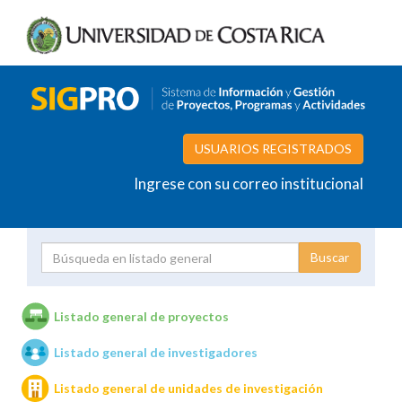
USUARIOS REGISTRADOS
Ingrese con su correo institucional
Proyecto
Investigador
Listado general de proyectos
Listado general de investigadores
Unidades de investigación
Listado general de unidades de investigación