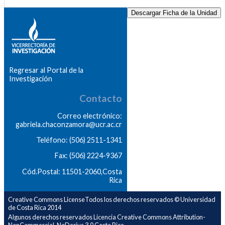
Descargar Ficha de la Unidad
Regresar al Portal de la
Investigación
Contacto
Correo electrónico:
gabriela.chaconzamora@ucr.ac.cr
Teléfono: (506) 2511-1341
Fax: (506) 2224-9367
Cód.Postal: 11501-2060,Costa
Rica
Creative Commons LicenseTodos los derechos reservados © Universidad
de Costa Rica 2014
Algunos derechos reservados Licencia Creative Commons Attribution-
NonCommercial-NoDerivs 3.0 Costa Rica