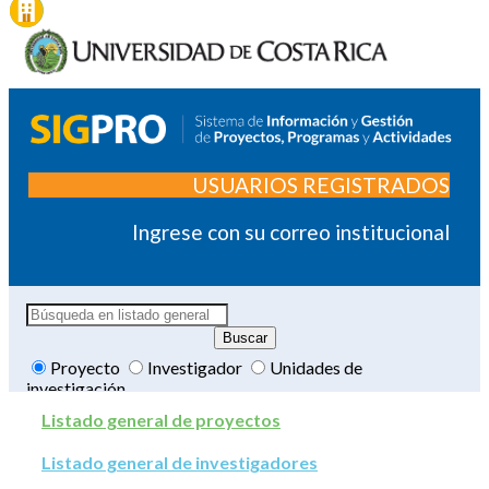
USUARIOS REGISTRADOS
Ingrese con su correo institucional
Proyecto
Investigador
Unidades de
investigación
Listado general de proyectos
Listado general de investigadores