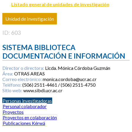
Listado general de unidades de investigación
Unidad de Investigación
ID: 603
SISTEMA BIBLIOTECA
DOCUMENTACIÓN E INFORMACIÓN
Director o directora:
Licda. Mónica Córdoba Guzmán
Área:
OTRAS AREAS
Correo electrónico:
monica.cordoba@ucr.ac.cr
Teléfono:
(506) 2511-4461 / (506) 2511-4750
Sitio web:
www.sibdi.ucr.ac.cr
Personas investigadoras
Personal colaborador
Proyectos
Proyectos en colaboración
Publicaciones Kérwá