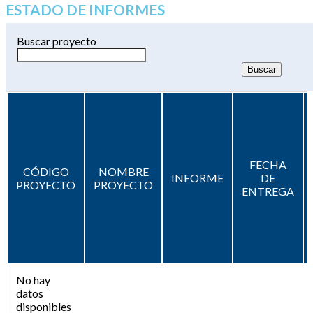
ESTADO DE INFORMES
Buscar proyecto
FECHA
CÓDIGO
NOMBRE
INFORME
DE
PROYECTO
PROYECTO
ENTREGA
No hay
datos
disponibles