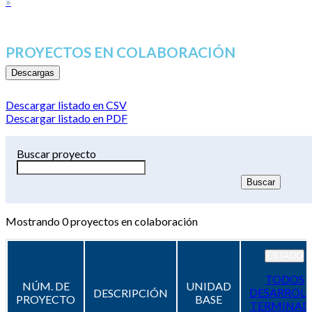
»
PROYECTOS EN COLABORACIÓN
Descargas
Descargar listado en CSV
Descargar listado en PDF
Buscar proyecto
Mostrando
0
proyectos en colaboración
ESTADO
TODOS
NÚM. DE
UNIDAD
DESARROL
DESCRIPCIÓN
PROYECTO
BASE
TERMINAD